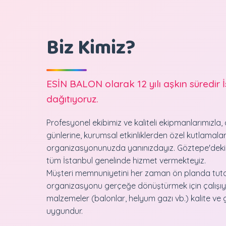
Biz Kimiz?
ESİN BALON olarak 12 yılı aşkın süredir 
dağıtıyoruz.
Profesyonel ekibimiz ve kaliteli ekipmanlarımızla
günlerine, kurumsal etkinliklerden özel kutlamala
organizasyonunuzda yanınızdayız. Göztepe'de
tüm İstanbul genelinde hizmet vermekteyiz.
Müşteri memnuniyetini her zaman ön planda tuta
organizasyonu gerçeğe dönüştürmek için çalışıy
malzemeler (balonlar, helyum gazı vb.) kalite ve 
uygundur.