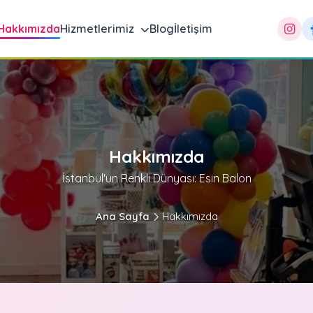
Hakkımızda
Hizmetlerimiz
Blog
İletişim
Hakkımızda
İstanbul'un Renkli Dünyası: Esin Balon
Ana Sayfa
Hakkımızda