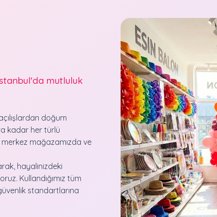
İstanbul'da mutluluk
, açılışlardan doğum
ra kadar her türlü
ki merkez mağazamızda ve
rak, hayalinizdeki
oruz. Kullandığımız tüm
güvenlik standartlarına